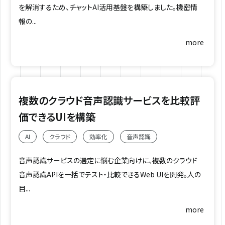
を解消するため、チャットAI活用基盤を構築しました。機密情
報の...
more
複数のクラウド音声認識サービスを比較評
価できるUIを構築
AI
クラウド
効率化
音声認識
音声認識サービスの選定に悩む企業向けに、複数のクラウド
音声認識APIを一括でテスト・比較できるWeb UIを開発。人の
目...
more