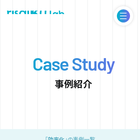
ITとアイデアで新しい価値の創造を。｜Risaiku lab.
Case Study
事例紹介
「
効率化
」の事例一覧