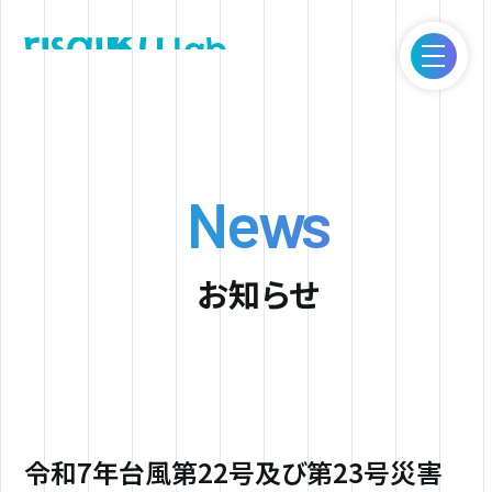
ITとアイデアで新しい価値の創造を。｜Risaiku lab.
News
お知らせ
令和7年台風第22号及び第23号災害