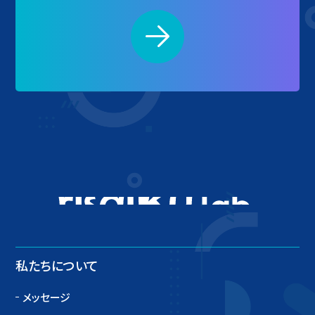
ITとアイデアで新しい
私たちについて
メッセージ