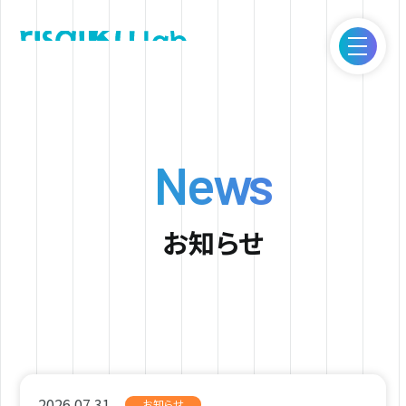
ITとアイデアで新しい価値の創造を。｜Risaiku lab.
News
お知らせ
2026.07.31
お知らせ